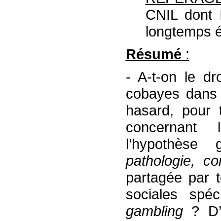
CNIL dont
longtemps é
Résumé
:
- A-t-on le dr
cobayes dans 
hasard, pour 
concernant 
l’hypothèse
pathologie, c
partagée par 
sociales spé
gambling
? D’a