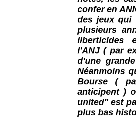
confer
en
ANN
des jeux qui 
plusieurs a
liberticides
l'ANJ
( par e
d'une grande 
Néanmoins qu
Bourse ( par
anticipent )
united" est p
plus bas histo