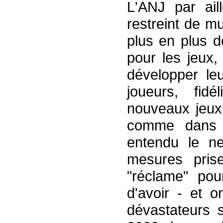
L'ANJ par ai
restreint de m
plus en plus dé
pour les jeux,
développer leu
joueurs, fid
nouveaux jeux
comme dans d'
entendu le ne
mesures prise
"réclame" pou
d'avoir - et o
dévastateurs 