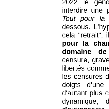
2022 le gen
interdire une p
Tout pour la
dessous. L'hy
cela "retrait", 
pour
la chain
domaine de l
censure, grave
libertés comme
les censures d
doigts d'une
d'autant plus 
dynamique, drô