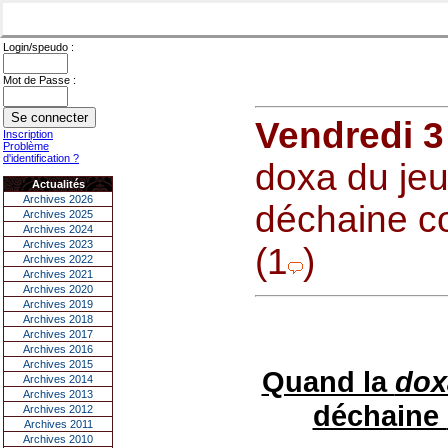
Login/speudo :
Mot de Passe :
Vendredi 3
Inscription
Problème
d'identification ?
doxa du jeu
Actualités
Archives 2026
déchaine co
Archives 2025
Archives 2024
Archives 2023
(1
)
Archives 2022
Archives 2021
Archives 2020
Archives 2019
Archives 2018
Archives 2017
Archives 2016
Archives 2015
Quand la
do
Archives 2014
Archives 2013
déchaine
Archives 2012
Archives 2011
Archives 2010