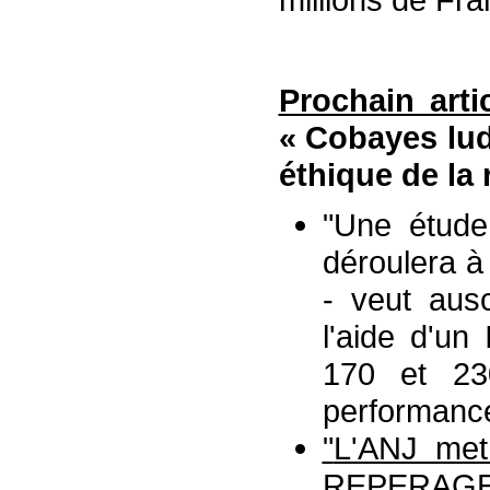
Prochain arti
« Cobayes lud
éthique de la
"Une étude
déroulera à 
- veut aus
l'aide d'un
170 et 23
performance
"
L'ANJ met
REPERAGE"