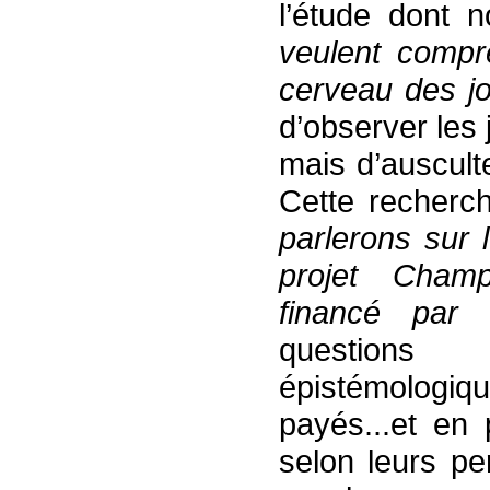
l’étude dont 
veulent compr
cerveau des jo
d’observer les
mais d’auscult
Cette recher
parlerons
sur l
projet Cham
financé par 
questions 
épistémologiqu
payés...et en 
selon leurs pe