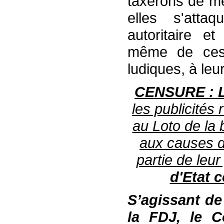
taxerons de me
elles s'attaq
autoritaire e
même de ces j
ludiques, à le
CENSURE : 
les publicités
au Loto de la 
aux causes d'
partie de leur
d'Etat 
S’agissant de
la FDJ, le C