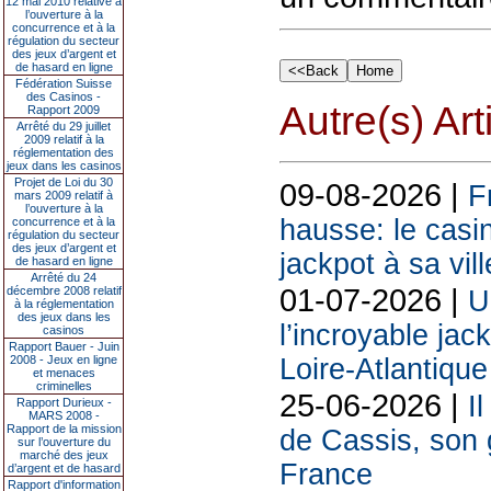
12 mai 2010 relative à
l’ouverture à la
concurrence et à la
régulation du secteur
des jeux d’argent et
de hasard en ligne
Fédération Suisse
des Casinos -
Autre(s) Art
Rapport 2009
Arrêté du 29 juillet
2009 relatif à la
réglementation des
jeux dans les casinos
Projet de Loi du 30
09-08-2026 |
F
mars 2009 relatif à
l’ouverture à la
hausse: le casin
concurrence et à la
régulation du secteur
des jeux d’argent et
jackpot à sa vill
de hasard en ligne
Arrêté du 24
01-07-2026 |
décembre 2008 relatif
U
à la réglementation
des jeux dans les
l’incroyable jac
casinos
Rapport Bauer - Juin
2008 - Jeux en ligne
Loire-Atlantique
et menaces
criminelles
25-06-2026 |
I
Rapport Durieux -
MARS 2008 -
Rapport de la mission
de Cassis, son g
sur l’ouverture du
marché des jeux
France
d’argent et de hasard
Rapport d'information