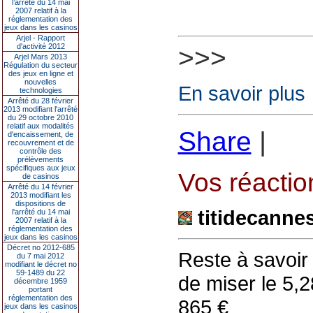
l’arrêté du 14 mai
2007 relatif à la
réglementation des
jeux dans les casinos
Arjel - Rapport
d'activité 2012
>>>
Arjel Mars 2013
Régulation du secteur
des jeux en ligne et
nouvelles
En savoir plus
technologies
Arrêté du 28 février
2013 modifiant l'arrêté
du 29 octobre 2010
relatif aux modalités
Share
|
d'encaissement, de
recouvrement et de
contrôle des
prélèvements
spécifiques aux jeux
Vos réaction
de casinos
Arrêté du 14 février
2013 modifiant les
dispositions de
titidecanne
l'arrêté du 14 mai
2007 relatif à la
réglementation des
jeux dans les casinos
Décret no 2012-685
Reste à savoir 
du 7 mai 2012
modifiant le décret no
59-1489 du 22
de miser le 5,
décembre 1959
portant
réglementation des
865 €
jeux dans les casinos