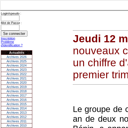
Login/speudo :
Mot de Passe :
Jeudi 12 m
Inscription
Problème
d'identification ?
nouveaux ca
Actualités
Archives 2026
un chiffre d
Archives 2025
Archives 2024
Archives 2023
premier tri
Archives 2022
Archives 2021
Archives 2020
Archives 2019
Archives 2018
Archives 2017
Archives 2016
Archives 2015
Le groupe de c
Archives 2014
Archives 2013
an de deux no
Archives 2012
Archives 2011
Archives 2010