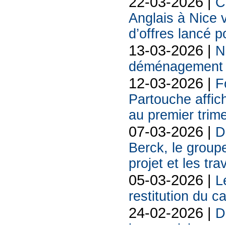
22-03-2026 |
C
Anglais à Nice 
d’offres lancé p
13-03-2026 |
N
déménagement s
12-03-2026 |
F
Partouche affich
au premier trim
07-03-2026 |
D
Berck, le groupe
projet et les tr
05-03-2026 |
L
restitution du c
24-02-2026 |
D