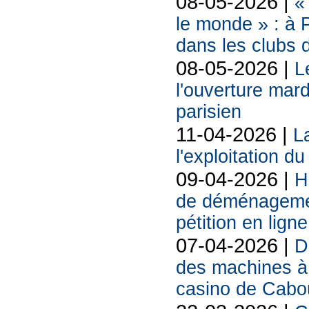
08-05-2026 |
«
le monde » : à P
dans les clubs 
08-05-2026 |
L
l'ouverture mard
parisien
11-04-2026 |
La
l'exploitation d
09-04-2026 |
H
de déménagemen
pétition en ligne
07-04-2026 |
D
des machines à 
casino de Cabo