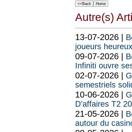
Autre(s) Art
13-07-2026 |
B
joueurs heureux
09-07-2026 |
B
Infiniti ouvre se
02-07-2026 |
G
semestriels sol
10-06-2026 |
G
D'affaires T2 2
21-05-2026 |
B
autour du casin