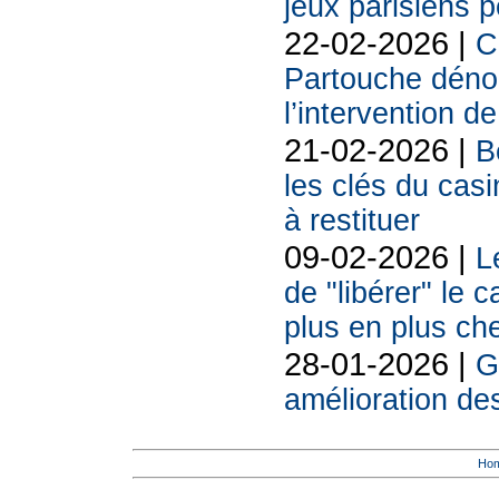
jeux parisiens p
22-02-2026 |
C
Partouche déno
l’intervention de
21-02-2026 |
B
les clés du casi
à restituer
09-02-2026 |
L
de "libérer" le 
plus en plus ch
28-01-2026 |
G
amélioration d
Ho