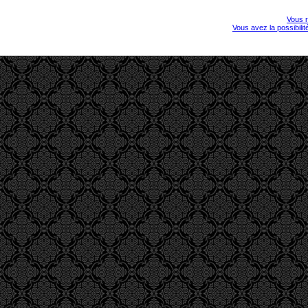
Vous r
Vous avez la possibili