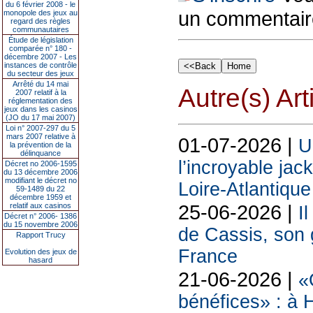
du 6 février 2008 - le
un commentair
monopole des jeux au
regard des règles
communautaires
Étude de législation
comparée n° 180 -
décembre 2007 - Les
instances de contrôle
du secteur des jeux
Arrêté du 14 mai
Autre(s) Art
2007 relatif à la
réglementation des
jeux dans les casinos
(JO du 17 mai 2007)
Loi n° 2007-297 du 5
mars 2007 relative à
01-07-2026 |
U
la prévention de la
délinquance
l’incroyable jac
Décret no 2006-1595
du 13 décembre 2006
modifiant le décret no
Loire-Atlantique
59-1489 du 22
décembre 1959 et
25-06-2026 |
relatif aux casinos
I
Décret n° 2006- 1386
du 15 novembre 2006
de Cassis, son g
Rapport Trucy
France
Evolution des jeux de
hasard
21-06-2026 |
«
bénéfices» : à H