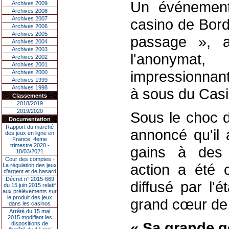
Un événement
Archives 2009
Archives 2008
Archives 2007
casino de Bord
Archives 2006
Archives 2005
passage », 
Archives 2004
Archives 2003
l'anonymat
Archives 2002
Archives 2001
impressionnan
Archives 2000
Archives 1999
Archives 1998
à sous du Casi
Classements
2018/2019
2019/2020
Sous le choc d
Documentation
Rapport du marché
annoncé qu'il a
des jeux en ligne en
France, 4eme
trimestre 2020 -
gains à des a
18/03/2021
Cour des comptes -
action a été
La régulation des jeux
d’argent et de hasard
Décret n° 2015-669
diffusé par l'
du 15 juin 2015 relatif
aux prélèvements sur
le produit des jeux
grand cœur de c
dans les casinos
Arrêté du 15 mai
2015 modifiant les
« Sa grande g
dispositions de