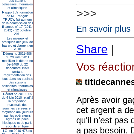
des stations
balnéaires, thermales
et climatiques
>>>
Rapport d'information
de M. François
TRUCY, fait au nom
de la commission des
En savoir plus
finances n° 17 (2011-
2012) - 12 octobre
2011
Les niveaux et
pratiques des jeux de
Share
|
hasard et d’argent en
2010
Décret no 2011-906
du 29 juillet 2011
modifiant le décret no
Vos réaction
59-1489 du 22
décembre 1959
portant
réglementation des
jeux dans les casinos
titidecanne
des stations
balnéaires, thermales
et climatiques
Décret no 2010-605
Après avoir ga
du 4 juin 2010 relatif à
la proportion
maximale des
cet argent a de
sommes versées en
moyenne aux joueurs
par les opérateurs
qu'il n'est pas 
agréés de paris
hippiques et de paris
sportifs en ligne
a pas besoin. 
LOI no 2010-476 du