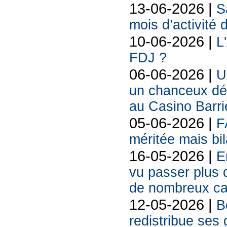
13-06-2026 |
S
mois d’activité
10-06-2026 |
L
FDJ ?
06-06-2026 |
U
un chanceux déc
au Casino Barr
05-06-2026 |
F
méritée mais bil
16-05-2026 |
E
vu passer plus d
de nombreux cad
12-05-2026 |
B
redistribue ses