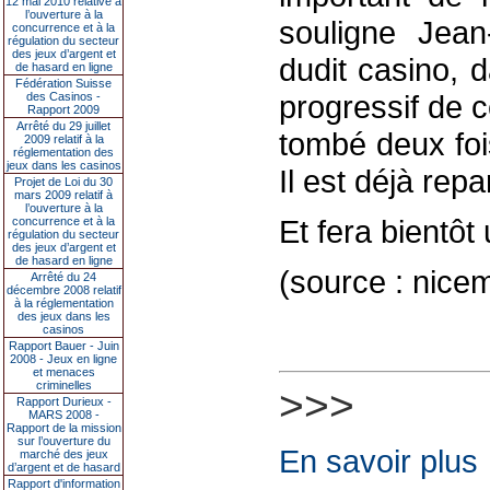
12 mai 2010 relative à
l’ouverture à la
souligne Jean-
concurrence et à la
régulation du secteur
des jeux d’argent et
dudit casino,
de hasard en ligne
Fédération Suisse
progressif de 
des Casinos -
Rapport 2009
Arrêté du 29 juillet
tombé deux foi
2009 relatif à la
réglementation des
jeux dans les casinos
Il est déjà rep
Projet de Loi du 30
mars 2009 relatif à
l’ouverture à la
Et fera bientôt
concurrence et à la
régulation du secteur
des jeux d’argent et
de hasard en ligne
(source : nic
Arrêté du 24
décembre 2008 relatif
à la réglementation
des jeux dans les
casinos
Rapport Bauer - Juin
2008 - Jeux en ligne
et menaces
criminelles
>>>
Rapport Durieux -
MARS 2008 -
Rapport de la mission
sur l’ouverture du
En savoir plus
marché des jeux
d’argent et de hasard
Rapport d'information