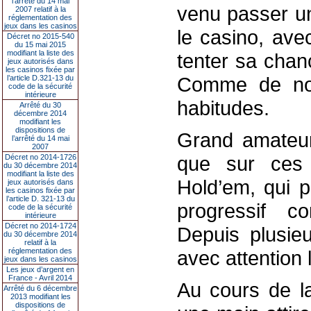
l’arrêté du 14 mai
venu passer u
2007 relatif à la
réglementation des
jeux dans les casinos
le casino, ave
Décret no 2015-540
du 15 mai 2015
modifiant la liste des
tenter sa chan
jeux autorisés dans
les casinos fixée par
Comme de nom
l’article D.321-13 du
code de la sécurité
intérieure
habitudes.
Arrêté du 30
décembre 2014
modifiant les
dispositions de
Grand amateur
l’arrêté du 14 mai
2007
que sur ces 
Décret no 2014-1726
du 30 décembre 2014
modifiant la liste des
Hold’em, qui 
jeux autorisés dans
les casinos fixée par
l’article D. 321-13 du
progressif c
code de la sécurité
intérieure
Décret no 2014-1724
Depuis plusieu
du 30 décembre 2014
relatif à la
réglementation des
avec attention 
jeux dans les casinos
Les jeux d’argent en
France - Avril 2014
Au cours de la
Arrêté du 6 décembre
2013 modifiant les
dispositions de