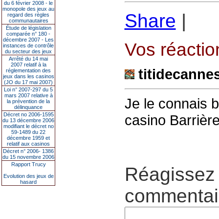
du 6 février 2008 - le
monopole des jeux au
Share
|
regard des règles
communautaires
Étude de législation
comparée n° 180 -
décembre 2007 - Les
Vos réaction
instances de contrôle
du secteur des jeux
Arrêté du 14 mai
2007 relatif à la
titidecanne
réglementation des
jeux dans les casinos
(JO du 17 mai 2007)
Loi n° 2007-297 du 5
mars 2007 relative à
Je le connais b
la prévention de la
délinquance
Décret no 2006-1595
casino Barriè
du 13 décembre 2006
modifiant le décret no
59-1489 du 22
décembre 1959 et
relatif aux casinos
Décret n° 2006- 1386
du 15 novembre 2006
Rapport Trucy
Réagissez 
Evolution des jeux de
hasard
commentair