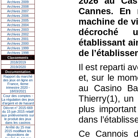
2026 au Casi
Archives 2009
Archives 2008
Cannes. En 
Archives 2007
Archives 2006
machine de vi
Archives 2005
Archives 2004
décroché u
Archives 2003
Archives 2002
Archives 2001
établissant a
Archives 2000
Archives 1999
de l’établiss
Archives 1998
Classements
2018/2019
Il est reparti
2019/2020
Documentation
et, sur le mom
Rapport du marché
des jeux en ligne en
France, 4eme
au Casino Bar
trimestre 2020 -
18/03/2021
Thierry(1), un
Cour des comptes -
La régulation des jeux
d’argent et de hasard
plus importan
Décret n° 2015-669
du 15 juin 2015 relatif
aux prélèvements sur
dans l’établiss
le produit des jeux
dans les casinos
Arrêté du 15 mai
Ce Cannois d’
2015 modifiant les
dispositions de