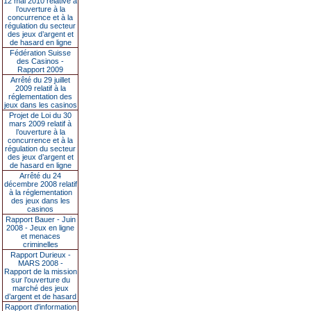
12 mai 2010 relative à
l’ouverture à la
concurrence et à la
régulation du secteur
des jeux d’argent et
de hasard en ligne
Fédération Suisse
des Casinos -
Rapport 2009
Arrêté du 29 juillet
2009 relatif à la
réglementation des
jeux dans les casinos
Projet de Loi du 30
mars 2009 relatif à
l’ouverture à la
concurrence et à la
régulation du secteur
des jeux d’argent et
de hasard en ligne
Arrêté du 24
décembre 2008 relatif
à la réglementation
des jeux dans les
casinos
Rapport Bauer - Juin
2008 - Jeux en ligne
et menaces
criminelles
Rapport Durieux -
MARS 2008 -
Rapport de la mission
sur l’ouverture du
marché des jeux
d’argent et de hasard
Rapport d'information