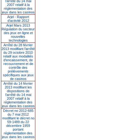
l’arrêté du 14 mai
2007 relatif à la
réglementation des
jeux dans les casinos
Arjel - Rapport
d'activité 2012
Arjel Mars 2013
Régulation du secteur
des jeux en ligne et
nouvelles
technologies
Arrêté du 28 février
2013 modifiant l'arrêté
du 29 octobre 2010
relatif aux modalités
d'encaissement, de
recouvrement et de
contrôle des
prélèvements
spécifiques aux jeux
de casinos
Arrêté du 14 février
2013 modifiant les
dispositions de
l'arrêté du 14 mai
2007 relatif à la
réglementation des
jeux dans les casinos
Décret no 2012-685
du 7 mai 2012
modifiant le décret no
59-1489 du 22
décembre 1959
portant
réglementation des
jeux dans les casinos