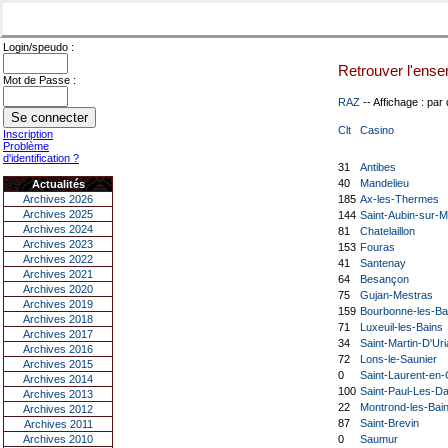
Login/speudo :
Retrouver l'ense
Mot de Passe :
RAZ
-- Affichage : par
Clt
Casino
Inscription
Problème
d'identification ?
31
Antibes
40
Mandelieu
Actualités
Archives 2026
185
Ax-les-Thermes
Archives 2025
144
Saint-Aubin-sur-M
Archives 2024
81
Chatelaillon
Archives 2023
153
Fouras
Archives 2022
41
Santenay
Archives 2021
64
Besançon
Archives 2020
75
Gujan-Mestras
Archives 2019
159
Bourbonne-les-Ba
Archives 2018
71
Luxeuil-les-Bains
Archives 2017
34
Saint-Martin-D'Ur
Archives 2016
72
Lons-le-Saunier
Archives 2015
0
Saint-Laurent-en
Archives 2014
100
Saint-Paul-Les-D
Archives 2013
22
Montrond-les-Bai
Archives 2012
87
Saint-Brevin
Archives 2011
Archives 2010
0
Saumur