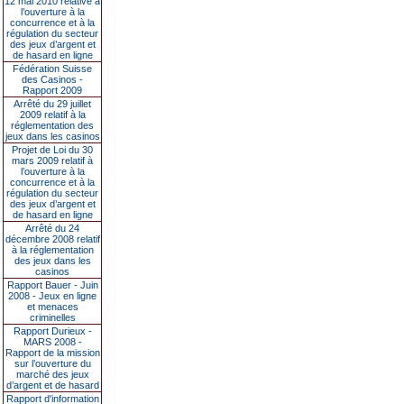
12 mai 2010 relative à
l’ouverture à la
concurrence et à la
régulation du secteur
des jeux d’argent et
de hasard en ligne
Fédération Suisse
des Casinos -
Rapport 2009
Arrêté du 29 juillet
2009 relatif à la
réglementation des
jeux dans les casinos
Projet de Loi du 30
mars 2009 relatif à
l’ouverture à la
concurrence et à la
régulation du secteur
des jeux d’argent et
de hasard en ligne
Arrêté du 24
décembre 2008 relatif
à la réglementation
des jeux dans les
casinos
Rapport Bauer - Juin
2008 - Jeux en ligne
et menaces
criminelles
Rapport Durieux -
MARS 2008 -
Rapport de la mission
sur l’ouverture du
marché des jeux
d’argent et de hasard
Rapport d'information