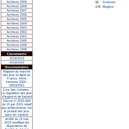
Archives 2009
92
Gruissan
Archives 2008
176
Megève
Archives 2007
Archives 2006
Archives 2005
Archives 2004
Archives 2003
Archives 2002
Archives 2001
Archives 2000
Archives 1999
Archives 1998
Classements
2018/2019
2019/2020
Documentation
Rapport du marché
des jeux en ligne en
France, 4eme
trimestre 2020 -
18/03/2021
Cour des comptes -
La régulation des jeux
d’argent et de hasard
Décret n° 2015-669
du 15 juin 2015 relatif
aux prélèvements sur
le produit des jeux
dans les casinos
Arrêté du 15 mai
2015 modifiant les
dispositions de