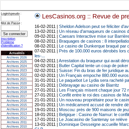
Login/speudo :
LesCasinos.org :: Revue de pr
Mot de Passe :
16-02-2011 |
Sheldon Adelson peut se féliciter d’a
13-02-2011 |
Un réseau d’arnaqueurs de casinos 
09-02-2011 |
Caesars Interactive mise sur Barrièr
Inscription
08-02-2011 |
Braquages de casinos : 8 interpellati
Problème
08-02-2011 |
Le casino de Dunkerque braqué par q
d'identification ?
07-02-2011 |
Près de 100.000 euros dérobés lors 
Actualités
les-...
Archives 2026
04-02-2011 |
Arrestation du braqueur qui avait déro
Archives 2025
02-02-2011 |
Butler Capital tente un coup de poke
Archives 2024
02-02-2011 |
Suisse: Fin du bras de fer juridique a
Archives 2023
Archives 2022
02-02-2011 |
Un Français empoche 880.000 euros a
Archives 2021
31-01-2011 |
Le paquebot Le Lydia sera racheté par
Archives 2020
31-01-2011 |
Débrayage au casino de Biarritz
Archives 2019
27-01-2011 |
Les Français misent chaque jour 72 mi
Archives 2018
27-01-2011 |
Conflit entre le roi des casinos de M
Archives 2017
21-01-2011 |
Un nouveau propriétaire pour le casi
Archives 2016
20-01-2011 |
Un médicament accusé de rendre dé
Archives 2015
19-01-2011 |
Moscou: près de 900 maisons de jeux 
Archives 2014
Archives 2013
18-01-2011 |
Belgique : Casino de Namur: le conflit 
Archives 2012
17-01-2011 |
Le Joacasino de Santenay se relève
Archives 2011
13-01-2011 |
Dominique Desseigne accueille Marc L
Archives 2010