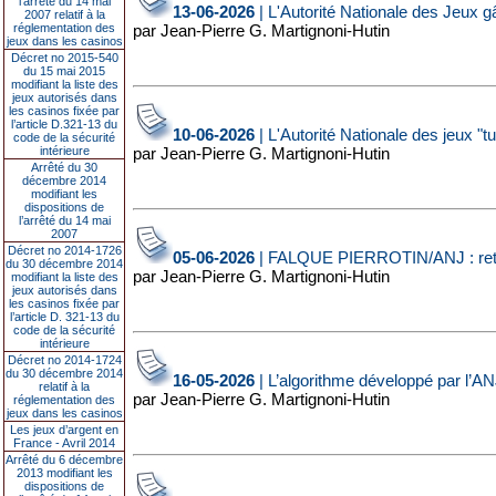
l’arrêté du 14 mai
13-06-2026
| L'Autorité Nationale des Jeux g
2007 relatif à la
par Jean-Pierre G. Martignoni-Hutin
réglementation des
jeux dans les casinos
Décret no 2015-540
du 15 mai 2015
modifiant la liste des
jeux autorisés dans
les casinos fixée par
l’article D.321-13 du
10-06-2026
| L'Autorité Nationale des jeux "t
code de la sécurité
par Jean-Pierre G. Martignoni-Hutin
intérieure
Arrêté du 30
décembre 2014
modifiant les
dispositions de
l’arrêté du 14 mai
2007
Décret no 2014-1726
05-06-2026
| FALQUE PIERROTIN/ANJ : retrai
du 30 décembre 2014
par Jean-Pierre G. Martignoni-Hutin
modifiant la liste des
jeux autorisés dans
les casinos fixée par
l’article D. 321-13 du
code de la sécurité
intérieure
Décret no 2014-1724
du 30 décembre 2014
16-05-2026
| L’algorithme développé par l’AN
relatif à la
par Jean-Pierre G. Martignoni-Hutin
réglementation des
jeux dans les casinos
Les jeux d’argent en
France - Avril 2014
Arrêté du 6 décembre
2013 modifiant les
dispositions de