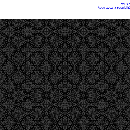
Vous r
Vous avez la possibili