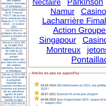
Parkinson
Nectaire
des stations
balnéaires, thermales
et climatiques
Namur
Casino
Rapport d'information
de M. François
TRUCY, fait au nom
Lacharrière F
de la commission des
finances n° 17 (2011-
2012) - 12 octobre
Action Groupe
2011
Les niveaux et
pratiques des jeux de
hasard et d’argent en
Singapour
Casin
2010
Décret no 2011-906
du 29 juillet 2011
Montreux
jeton
modifiant le décret no
59-1489 du 22
décembre 1959
Pontailla
portant
réglementation des
jeux dans les casinos
des stations
balnéaires, thermales
et climatiques
Articles les plus lus aujourd'hui
Décret no 2010-605
du 4 juin 2010 relatif à
la proportion
maximale des
04-02-2024
200 millionnaires en 2023, une politiq
sommes versées en
moyenne aux joueurs
2024 !
par les opérateurs
28-07-2021
Sciences Po et les jeux d'argent
agréés de paris
hippiques et de paris
04-06-2024
Jeux d’argent bilan 2023 : jusque-là to
sportifs en ligne
?....malgré l’ANJ
LOI no 2010-476 du