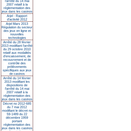
l’arrêté du 14 mai
2007 relatif à la
réglementation des
jeux dans les casinos
Arjel - Rapport
d'activité 2012
Arjel Mars 2013
Régulation du secteur
des jeux en ligne et
nouvelles
technologies
Arrêté du 28 février
2013 modifiant l'arrêté
du 29 octobre 2010
relatif aux modalités
d'encaissement, de
recouvrement et de
contrôle des
prélèvements
spécifiques aux jeux
de casinos
Arrêté du 14 février
2013 modifiant les
dispositions de
l'arrêté du 14 mai
2007 relatif à la
réglementation des
jeux dans les casinos
Décret no 2012-685
du 7 mai 2012
modifiant le décret no
59-1489 du 22
décembre 1959
portant
réglementation des
jeux dans les casinos