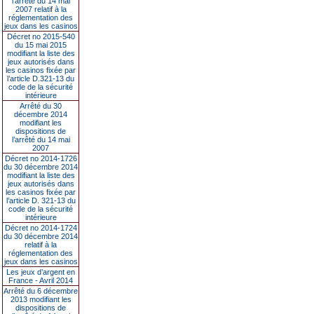
l’arrêté du 14 mai
2007 relatif à la
réglementation des
jeux dans les casinos
Décret no 2015-540
du 15 mai 2015
modifiant la liste des
jeux autorisés dans
les casinos fixée par
l’article D.321-13 du
code de la sécurité
intérieure
Arrêté du 30
décembre 2014
modifiant les
dispositions de
l’arrêté du 14 mai
2007
Décret no 2014-1726
du 30 décembre 2014
modifiant la liste des
jeux autorisés dans
les casinos fixée par
l’article D. 321-13 du
code de la sécurité
intérieure
Décret no 2014-1724
du 30 décembre 2014
relatif à la
réglementation des
jeux dans les casinos
Les jeux d’argent en
France - Avril 2014
Arrêté du 6 décembre
2013 modifiant les
dispositions de