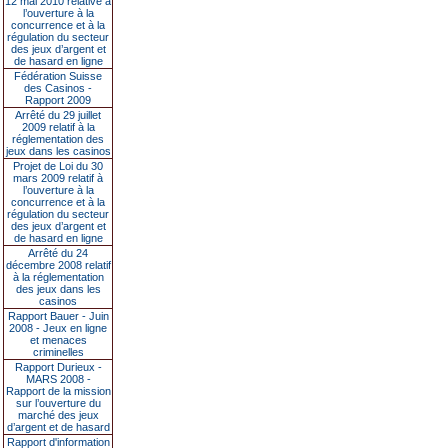
12 mai 2010 relative à
l’ouverture à la
concurrence et à la
régulation du secteur
des jeux d’argent et
de hasard en ligne
Fédération Suisse
des Casinos -
Rapport 2009
Arrêté du 29 juillet
2009 relatif à la
réglementation des
jeux dans les casinos
Projet de Loi du 30
mars 2009 relatif à
l’ouverture à la
concurrence et à la
régulation du secteur
des jeux d’argent et
de hasard en ligne
Arrêté du 24
décembre 2008 relatif
à la réglementation
des jeux dans les
casinos
Rapport Bauer - Juin
2008 - Jeux en ligne
et menaces
criminelles
Rapport Durieux -
MARS 2008 -
Rapport de la mission
sur l’ouverture du
marché des jeux
d’argent et de hasard
Rapport d'information