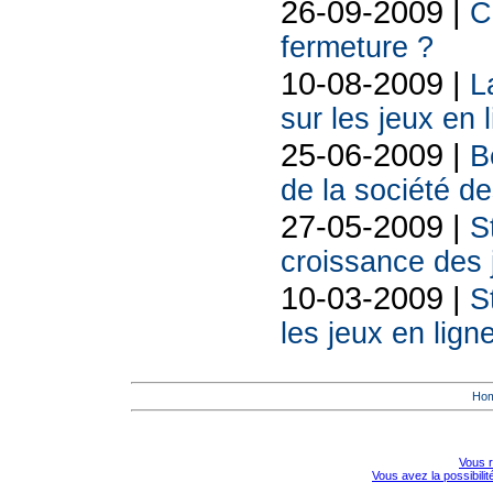
26-09-2009 |
C
fermeture ?
10-08-2009 |
L
sur les jeux en 
25-06-2009 |
B
de la société d
27-05-2009 |
S
croissance des 
10-03-2009 |
S
les jeux en lign
Ho
Vous r
Vous avez la possibili