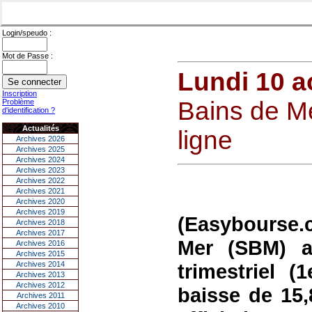
Login/speudo :
Mot de Passe :
Lundi 10 a
Inscription
Bains de Me
Problème
d'identification ?
Actualités
ligne
Archives 2026
Archives 2025
Archives 2024
Archives 2023
Archives 2022
Archives 2021
Archives 2020
Archives 2019
(Easybourse.
Archives 2018
Archives 2017
Mer (SBM) a 
Archives 2016
Archives 2015
Archives 2014
trimestriel (
Archives 2013
Archives 2012
baisse de 15,
Archives 2011
Archives 2010