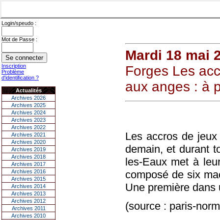
Login/speudo :
Mot de Passe :
Mardi 18 mai 
Inscription
Forges Les acc
Problème
d'identification ?
aux anges : à p
Actualités
Archives 2026
Archives 2025
Archives 2024
Archives 2023
Archives 2022
Les accros de jeux 
Archives 2021
Archives 2020
demain, et durant t
Archives 2019
Archives 2018
les-Eaux met à leur
Archives 2017
Archives 2016
composé de six mac
Archives 2015
Une première dans 
Archives 2014
Archives 2013
Archives 2012
(source : paris-norm
Archives 2011
Archives 2010