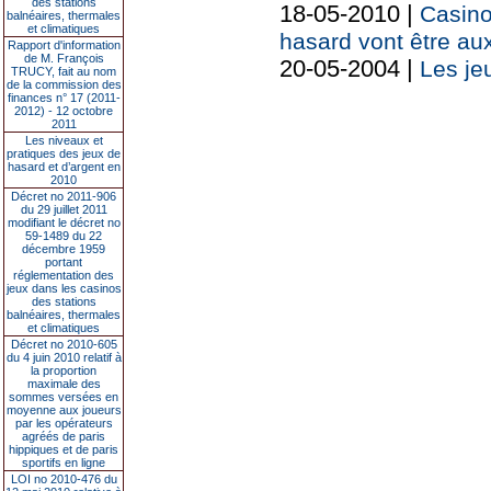
des stations
18-05-2010 |
Casino
balnéaires, thermales
et climatiques
hasard vont être aux
Rapport d'information
de M. François
20-05-2004 |
Les jeu
TRUCY, fait au nom
de la commission des
finances n° 17 (2011-
2012) - 12 octobre
2011
Les niveaux et
pratiques des jeux de
hasard et d’argent en
2010
Décret no 2011-906
du 29 juillet 2011
modifiant le décret no
59-1489 du 22
décembre 1959
portant
réglementation des
jeux dans les casinos
des stations
balnéaires, thermales
et climatiques
Décret no 2010-605
du 4 juin 2010 relatif à
la proportion
maximale des
sommes versées en
moyenne aux joueurs
par les opérateurs
agréés de paris
hippiques et de paris
sportifs en ligne
LOI no 2010-476 du