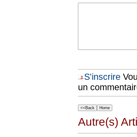
S'inscrire
Vous
un commentair
Autre(s) Art