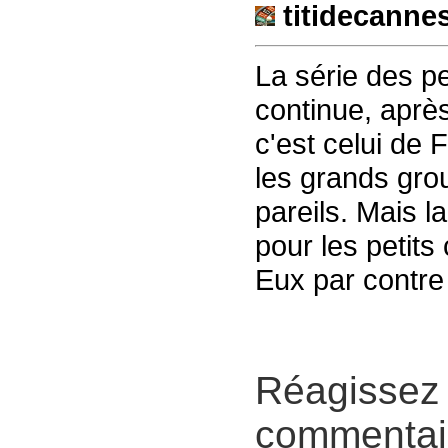
titidecanne
La série des pe
continue, après
c'est celui de
les grands gro
pareils. Mais la
pour les petits
Eux par contre i
Réagissez 
commentair