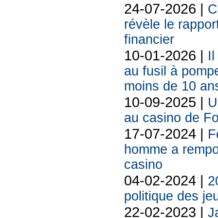
24-07-2026 |
C
révèle le rappor
financier
10-01-2026 |
I
au fusil à pomp
moins de 10 an
10-09-2025 |
U
au casino de F
17-07-2024 |
F
homme a rempor
casino
04-02-2024 |
2
politique des je
22-02-2023 |
J