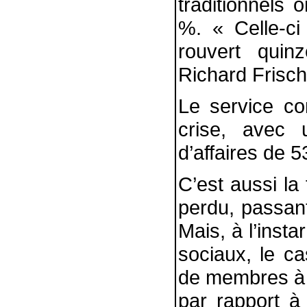
traditionnels 
%. « Celle-ci 
rouvert quin
Richard Frisch
Le service c
crise, avec 
d’affaires de 5
C’est aussi la
perdu, passan
Mais, à l’inst
sociaux, le ca
de membres à l
par rapport à