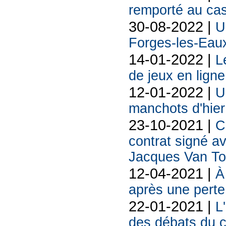
remporté au ca
30-08-2022 |
U
Forges-les-Eau
14-01-2022 |
L
de jeux en ligne
12-01-2022 |
U
manchots d'hier
23-10-2021 |
C
contrat signé av
Jacques Van To
12-04-2021 |
À
après une perte 
22-01-2021 |
L
des débats du c