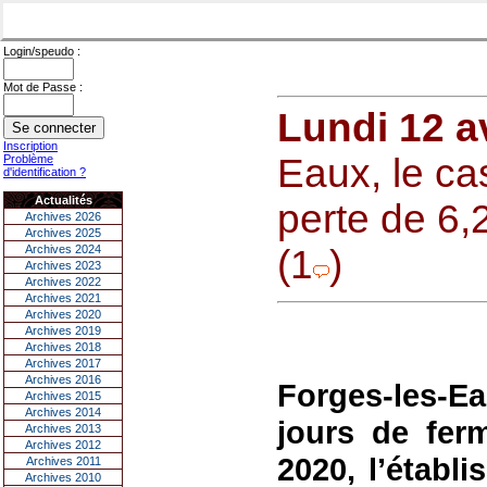
Login/speudo :
Mot de Passe :
Lundi 12 av
Inscription
Eaux, le ca
Problème
d'identification ?
Actualités
perte de 6,2
Archives 2026
Archives 2025
Archives 2024
(1
)
Archives 2023
Archives 2022
Archives 2021
Archives 2020
Archives 2019
Archives 2018
Archives 2017
Archives 2016
Forges-les-E
Archives 2015
Archives 2014
jours de fer
Archives 2013
Archives 2012
2020, l’établ
Archives 2011
Archives 2010