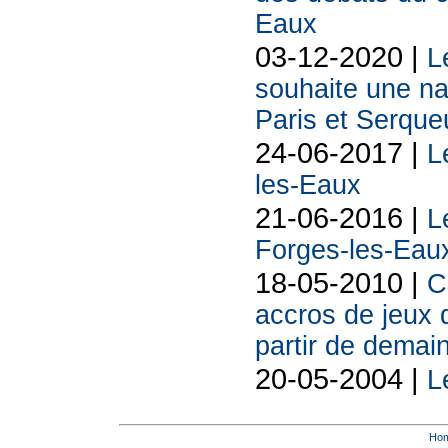
Eaux
03-12-2020 |
L
souhaite une na
Paris et Serque
24-06-2017 |
L
les-Eaux
21-06-2016 |
L
Forges-les-Eau
18-05-2010 |
C
accros de jeux 
partir de demai
20-05-2004 |
L
Ho