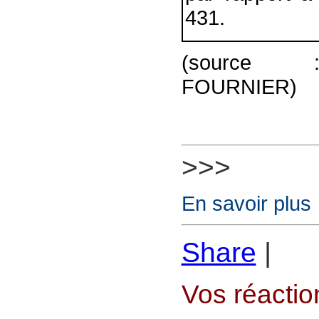
431.
(source : 
FOURNIER)
>>>
En savoir plus
Share
|
Vos réaction