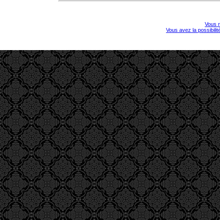
Vous r
Vous avez la possibili