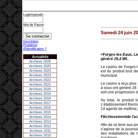
Login/speudo :
Mot de Passe :
Samedi 24 juin 2
Inscription
Problème
d'identification ?
>Forges-les-Eaux. Le
Actualités
généré 28,4 M€.
Archives 2026
Archives 2025
Le casino de Forges-l
Archives 2024
est du produit brut de
Archives 2023
municipal.
Archives 2022
Le casino a reçu plus
Archives 2021
à sous ont généré 28 3
Archives 2020
soit une progression d
Archives 2019
Archives 2018
Au total, le produit
Archives 2017
L’établissement therm
Archives 2016
14 agents de maîtrise,
Archives 2015
Fléchissementde l’act
Archives 2014
Archives 2013
Afin de se tenir aux pr
Archives 2012
s’agisse de la poursui
Archives 2011
des installations de
Archives 2010
machines.