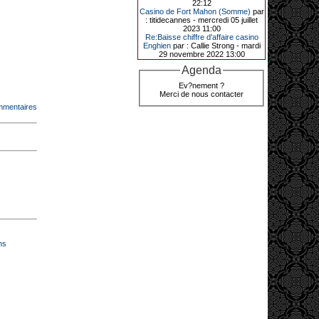
22:12
de décrocher un méga jackpot.
Casino de Fort Mahon (Somme)
par
: titidecannes - mercredi 05 juillet
Elle n’a misé que 88 centimes sur
2023 11:00
une machine à sous et a remporté
Re:Baisse chiffre d'affaire casino
4_ 239 €?!
Enghien
par : Callie Strong - mardi
29 novembre 2022 13:00
Agenda
10-01-2026|
Ev?nement ?
Merci de nous contacter
Au « Kasino » de Fréhel, une
vacancière a décroché le jackpot
mmentaires
en misant seulement 68
centimes. Elle remporte plus de
44 640 € grâce à la machine à
sous « Jin Ji Bao Xi ».
En ce début d’année 2026, le plus
gros jackpot du « Kasino » de
Fréhel a été décroché. Samedi 10
janvier en début de soirée,
l’heureuse gagnante, qui souhaite
garder l’anonymat, a remporté plus
de 44 640 € sur la machine à sous «
Jin Ji Bao Xi », installée en février
2025. La cliente, en vacances dans
la région, a misé 0,68 € avant de
remporter la somme. Un membre du
ns
comité de direction, Flavie Jehan, lui
a remis le gain.