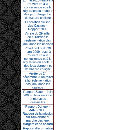
12 mai 2010 relative à
l’ouverture à la
concurrence et à la
régulation du secteur
des jeux d’argent et
de hasard en ligne
Fédération Suisse
des Casinos -
Rapport 2009
Arrêté du 29 juillet
2009 relatif à la
réglementation des
jeux dans les casinos
Projet de Loi du 30
mars 2009 relatif à
l’ouverture à la
concurrence et à la
régulation du secteur
des jeux d’argent et
de hasard en ligne
Arrêté du 24
décembre 2008 relatif
à la réglementation
des jeux dans les
casinos
Rapport Bauer - Juin
2008 - Jeux en ligne
et menaces
criminelles
Rapport Durieux -
MARS 2008 -
Rapport de la mission
sur l’ouverture du
marché des jeux
d’argent et de hasard
Rapport d'information