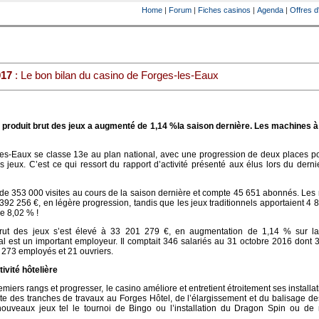
Home
|
Forum
|
Fiches casinos
|
Agenda
|
Offres d
017
: Le bon bilan du casino de Forges-les-Eaux
 produit brut des jeux a augmenté de 1,14 %la saison dernière. Les machines à
es-Eaux se classe 13e au plan national, avec une progression de deux places po
s jeux. C’est ce qui ressort du rapport d’activité présenté aux élus lors du derni
 de 353 000 visites au cours de la saison dernière et compte 45 651 abonnés. Le
92 256 €, en légère progression, tandis que les jeux traditionnels apportaient 4 
e 8,02 % !
 brut des jeux s’est élevé à 33 201 279 €, en augmentation de 1,14 % sur la
al est un important employeur. Il comptait 346 salariés au 31 octobre 2016 dont 
 273 employés et 21 ouvriers.
ivité hôtelière
emiers rangs et progresser, le casino améliore et entretient étroitement ses installati
te des tranches de travaux au Forges Hôtel, de l’élargissement et du balisage des 
 nouveaux jeux tel le tournoi de Bingo ou l’installation du Dragon Spin ou de 