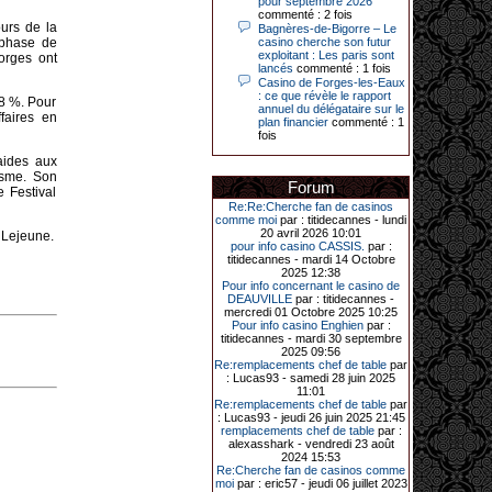
pour septembre 2026
Le plus gros gain gagné depuis plus
commenté : 2 fois
de 20 ans dans l’établissement.
ours de la
Bagnères-de-Bigorre – Le
 phase de
casino cherche son futur
exploitant : Les paris sont
orges ont
lancés
commenté : 1 fois
Casino de Forges-les-Eaux
31-03-2026|
: ce que révèle le rapport
98 %. Pour
annuel du délégataire sur le
Série de jackpots au casino JOA de
faires en
plan financier
commenté : 1
Gujan-Mestras : ce mois de mars a
fois
été fructueux pour quelques
joueurs. D’abord avec 44 207 euros
 aides aux
remportés le dimanche 22 mars sur
une machine à sous pour une mise
isme. Son
Forum
initiale de 5,28 €. Puis quelques
e Festival
jours plus tard, le vendredi 27 mars,
Re:Re:Cherche fan de casinos
un joueur a décroché 12 086 euros
comme moi
par : titidecannes - lundi
sur une autre machine à sous.
20 avril 2026 10:01
 Lejeune.
pour info casino CASSIS.
par :
Enfin, troisième et dernier jackpot,
titidecannes - mardi 14 Octobre
record cette fois-ci, le samedi 28
2025 12:38
mars dernier. Quelque 111 322
Pour info concernant le casino de
euros ont été remportés sur la table
DEAUVILLE
par : titidecannes -
d’Ultimate Texas Hold’em Poker,
mercredi 01 Octobre 2025 10:25
grâce à une mise de 5 euros sur la
Pour info casino Enghien
par :
case bonus et une quinte flush
titidecannes - mardi 30 septembre
royale. Ces gains ont été annoncés
2025 09:56
dans un communiqué diffusé par le
Re:remplacements chef de table
par
casino ce lundi 30 mars en soirée.
: Lucas93 - samedi 28 juin 2025
11:01
Re:remplacements chef de table
par
: Lucas93 - jeudi 26 juin 2025 21:45
remplacements chef de table
par :
11-01-2026|
alexasshark - vendredi 23 août
2024 15:53
Dimanche 11 janvier, en soirée, une
Re:Cherche fan de casinos comme
cliente retraitée de 78 ans, habitant
moi
par : eric57 - jeudi 06 juillet 2023
Trémuson, a eu l’énorme surprise