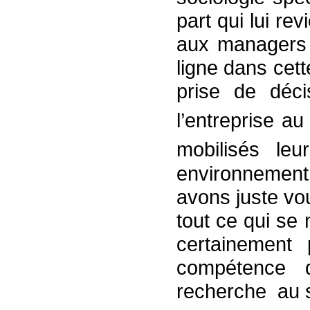
part qui lui re
aux managers 
ligne dans cett
prise de déci
l’entreprise au 
mobilisés leu
environnemen
avons juste vo
tout ce qui se 
certainement
compétence d
recherche au s