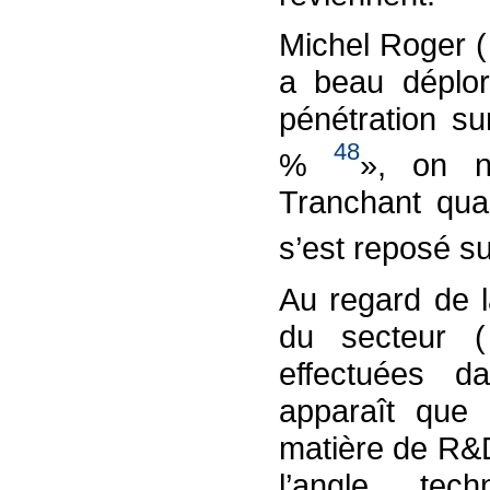
Michel Roger (
a beau déplo
pénétration su
48
%
», on n
Tranchant qua
s’est reposé su
Au regard de 
du secteur (
effectuées da
apparaît que 
matière de R&D
l’angle tech