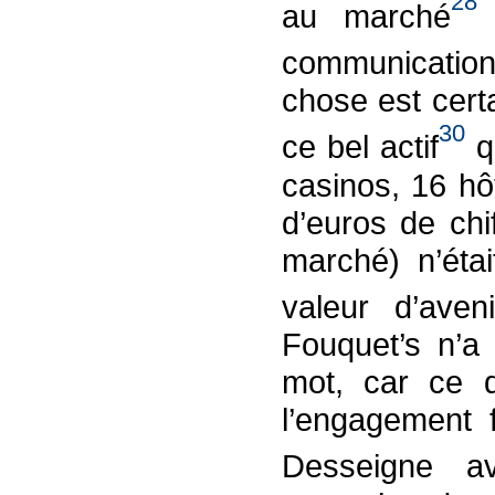
28
au marché
communicatio
chose est cert
30
ce bel actif
qu
casinos, 16 hôt
d’euros de chi
marché) n’éta
valeur d’aveni
Fouquet’s n’a
mot, car ce q
l’engagement 
Desseigne a