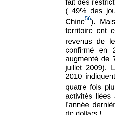
fait des restri
( 49% des jo
56
Chine
). Mai
territoire ont
revenus de leu
confirmé en 
augmenté de 70
juillet 2009).
2010 indique
quatre fois p
activités liée
l’année derniè
de dollars !