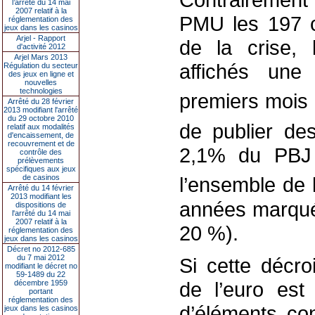
l’arrêté du 14 mai
2007 relatif à la
PMU les 197 ca
réglementation des
jeux dans les casinos
Arjel - Rapport
de la crise, 
d'activité 2012
Arjel Mars 2013
affichés une
Régulation du secteur
des jeux en ligne et
nouvelles
technologies
premiers mois 
Arrêté du 28 février
2013 modifiant l'arrêté
du 29 octobre 2010
de publier des
relatif aux modalités
d'encaissement, de
recouvrement et de
2,1% du PBJ à
contrôle des
prélèvements
spécifiques aux jeux
de casinos
l’ensemble de 
Arrêté du 14 février
2013 modifiant les
années marquée
dispositions de
l'arrêté du 14 mai
2007 relatif à la
20 %).
réglementation des
jeux dans les casinos
Décret no 2012-685
du 7 mai 2012
Si cette décro
modifiant le décret no
59-1489 du 22
de l’euro est 
décembre 1959
portant
réglementation des
d’éléments con
jeux dans les casinos