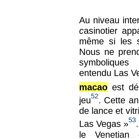
Au niveau inter
c
asinotier ap
même si les si
Nous ne prend
symbolique
entendu Las V
macao
est dés
52
jeu
. Cette an
de lance et vit
53
Las Vegas »
le Venetia