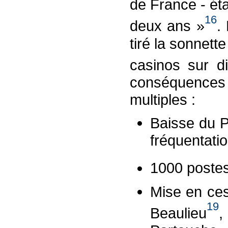
de France - éta
16
deux ans »
.
tiré la sonnett
casinos sur di
conséquences
multiples :
Baisse du P
fréquentati
1000 postes
Mise en ces
19
Beaulieu