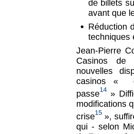
de billets 
avant que l
Réduction d
techniques
Jean-Pierre Co
Casinos de 
nouvelles dis
casinos « q
14
passe
» Diff
modifications q
15
crise
», suffi
qui - selon Mi