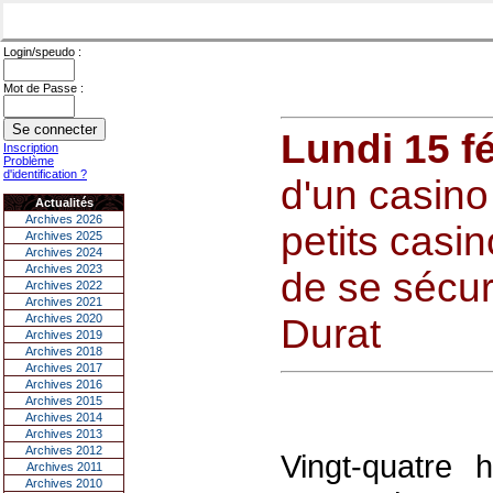
Login/speudo :
Mot de Passe :
Lundi 15 f
Inscription
Problème
d'identification ?
d'un casino
Actualités
Archives 2026
petits casi
Archives 2025
Archives 2024
Archives 2023
de se sécur
Archives 2022
Archives 2021
Archives 2020
Durat
Archives 2019
Archives 2018
Archives 2017
Archives 2016
Archives 2015
Archives 2014
Archives 2013
Archives 2012
Vingt-quatre
Archives 2011
Archives 2010