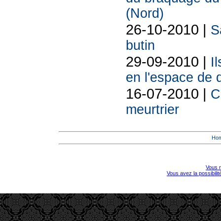
(Nord)
26-10-2010 |
S
butin
29-09-2010 |
I
en l'espace de 
16-07-2010 |
C
meurtrier
Ho
Vous r
Vous avez la possibili