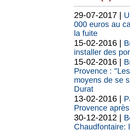
29-07-2017 |
U
000 euros au ca
la fuite
15-02-2016 |
B
installer des po
15-02-2016 |
B
Provence : "Les 
moyens de se sé
Durat
13-02-2016 |
P
Provence après
30-12-2012 |
B
Chaudfontaire: 