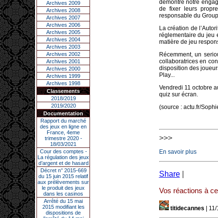
démontré notre engage
Archives 2009
de fixer leurs propr
Archives 2008
responsable du Group
Archives 2007
Archives 2006
La création de l’Auto
Archives 2005
réglementaire du jeu e
Archives 2004
matière de jeu respons
Archives 2003
Archives 2002
Récemment, un seriou
collaboratrices en con
Archives 2001
disposition des joueur
Archives 2000
Play...
Archives 1999
Archives 1998
Vendredi 11 octobre au
Classements
quiz sur écran.
2018/2019
2019/2020
(source : actu.fr/Soph
Documentation
Rapport du marché
des jeux en ligne en
France, 4eme
>>>
trimestre 2020 -
18/03/2021
Cour des comptes -
En savoir plus
La régulation des jeux
d’argent et de hasard
Décret n° 2015-669
Share
|
du 15 juin 2015 relatif
aux prélèvements sur
le produit des jeux
Vos réactions à cet
dans les casinos
Arrêté du 15 mai
2015 modifiant les
titidecannes
| 11
dispositions de