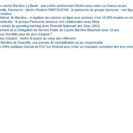
 casino Barrière La Baule : une soirée anniversaire festive pour saisir sa chance au jeu
famille, Partouche : décès d’Isidore PARTOUCHE : le patriarche du groupe éponyme : une figu
 casinos
abuel, de Barrière : «Légaliser les casinos en ligne tous azimuts, c’est 15.000 emplois en m
ublicités : le groupe Partouche annonce une collaboration avec Meta
e année de gambling bashing avec l’Autorité Nationale des Jeux (ANJ)
ement de la Délégation de Service Public du Casino Barrière Blotzheim pour 18 ans
us Horribilis pour les jeux d’argent ?
eux d’argent : mettre le joueur au cœur des réflexions
Barrière de Deauville, une journée de sensibilisation au jeu responsable
 l’offre publique d’achat de FDJ sur Kindred pour créer un champion européen des jeux d’arg