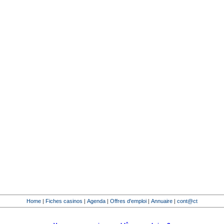
Home
|
Fiches casinos
|
Agenda
|
Offres d'emploi
|
Annuaire
|
cont@ct