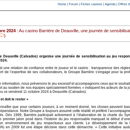
Home
|
Forum
|
Fiches casinos
|
Agenda
|
Offres d
bre 2024
: Au casino Barrière de Deauville, une journée de sensibilisa
)
e Deauville (Calvados) organise une journée de sensibilisation au jeu respon
2024.
t une relation de confiance entre le joueur et le casino : transparence des règles 
ort de l’expertise de ses collaborateurs, le Groupe Barrière s’engage pour la pro
e information, nous prévenons le jeu excessif et accompagnons ceux qui le souhai
 et au soutien de nos équipes spécialement formées » indiquent les acteurs de la 
lieu ce vendredi 11 octobre 2024 à Deauville (Calvados).
 et doit le rester »
connaître que pour certains joueurs, à un moment donné, les choses peuvent bas
t dépendance. Notre Groupe a toujours assumé cette réalité et préféré l’accompagn
-ils. Dès 1999, Barrière participait activement à l’élaboration de la charte du Sy
 premier jalon posé dans l’histoire du jeu responsable marquait le début d’une
 un environnement de jeu respectueux aux clients. Le développement de la L
VA) en 2009 fut une étape décisive dans cette démarche. « Cette initiative aud