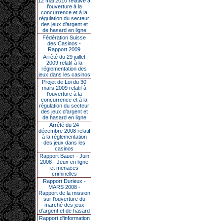
12 mai 2010 relative à
l’ouverture à la
concurrence et à la
régulation du secteur
des jeux d’argent et
de hasard en ligne
Fédération Suisse
des Casinos -
Rapport 2009
Arrêté du 29 juillet
2009 relatif à la
réglementation des
jeux dans les casinos
Projet de Loi du 30
mars 2009 relatif à
l’ouverture à la
concurrence et à la
régulation du secteur
des jeux d’argent et
de hasard en ligne
Arrêté du 24
décembre 2008 relatif
à la réglementation
des jeux dans les
casinos
Rapport Bauer - Juin
2008 - Jeux en ligne
et menaces
criminelles
Rapport Durieux -
MARS 2008 -
Rapport de la mission
sur l’ouverture du
marché des jeux
d’argent et de hasard
Rapport d'information