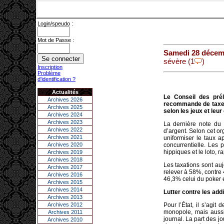
Login/speudo :
Mot de Passe :
Samedi 28 décem
sévère (1
)
Inscription
Problème
d'identification ?
Actualités
Le Conseil des prél
Archives 2026
recommande de taxer 
Archives 2025
selon les jeux et leur
Archives 2024
Archives 2023
La dernière note du C
Archives 2022
d’argent. Selon cet or
Archives 2021
uniformiser le taux a
Archives 2020
concurrentielle. Les 
hippiques et le loto, 
Archives 2019
Archives 2018
Les taxations sont auj
Archives 2017
relever à 58%, contre 
Archives 2016
46,3% celui du poker e
Archives 2015
Archives 2014
Lutter contre les add
Archives 2013
Archives 2012
Pour l’État, il s’agit
monopole, mais aussi 
Archives 2011
journal. La part des j
Archives 2010