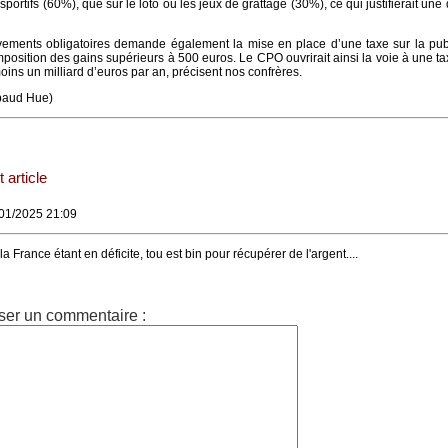
portifs (60%), que sur le loto ou les jeux de grattage (30%), ce qui justifierait une 
vements obligatoires demande également la mise en place d’une taxe sur la publ
mposition des gains supérieurs à 500 euros. Le CPO ouvrirait ainsi la voie à une ta
ns un milliard d’euros par an, précisent nos confrères.
ibaud Hue)
 article
/01/2025 21:09
la France étant en déficite, tou est bin pour récupérer de l'argent....
ser un commentaire :