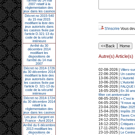
l’arrêté du 14 mai
2007 relatif à la
réglementation des
jeux dans les casinos
Décret no 2015-540
du 15 mai 2015
modifiant la liste des
jeux autorisés dans
S'inscrire
Vous deve
les casinos fixée par
l’article D.321-13 du
code de la sécurité
intérieure
Arrêté du 30
décembre 2014
modifiant les
Autre(s) Article(s)
dispositions de
l’arrêté du 14 mai
2007
Décret no 2014-1726
02-08-2026 |
Villers-su
du 30 décembre 2014
22-06-2026 |
Un casino 
modifiant la liste des
13-06-2026 |
L'Autorité
jeux autorisés dans
10-06-2026 |
L'Autorité
les casinos fixée par
l’article D. 321-13 du
05-06-2026 |
FALQUE PI
code de la sécurité
16-05-2026 |
En 30 ans
intérieure
fêter cet anniversaire
Décret no 2014-1724
08-05-2026 |
« C’est le
du 30 décembre 2014
04-05-2026 |
"Il nous a
relatif à la
23-04-2026 |
Bilan 2025
réglementation des
15-04-2026 |
Impôts 202
jeux dans les casinos
24-02-2026 |
Taxes Cres
Les jeux d’argent en
24-12-2025 |
Pochettes
France - Avril 2014
16-12-2025 |
Critiques
Arrêté du 6 décembre
17-11-2025 |
Au casino 
2013 modifiant les
23-10-2025 |
dispositions de
Le Centre-