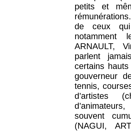
petits et mê
rémunérations.
de ceux qui
notamment l
ARNAULT, V
parlent jamai
certains hauts
gouverneur de
tennis, course
d’artistes (
d’animateurs,
souvent cumu
(NAGUI, AR