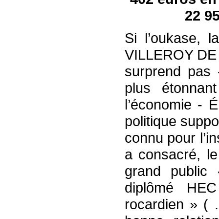
22 9
Si l’oukase, l
VILLEROY DE G
surprend pas -
plus étonnan
l’économie - É
politique suppo
connu pour l’in
a consacré, l
grand public 
diplômé HE
rocardien » ( 