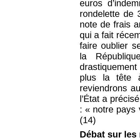
euros d’inde
rondelette de
note de frais 
qui a fait réc
faire oublier 
la Républiqu
drastiquement 
plus la tête 
reviendrons au
l’État a préci
: « notre pays
(14)
Débat sur les 