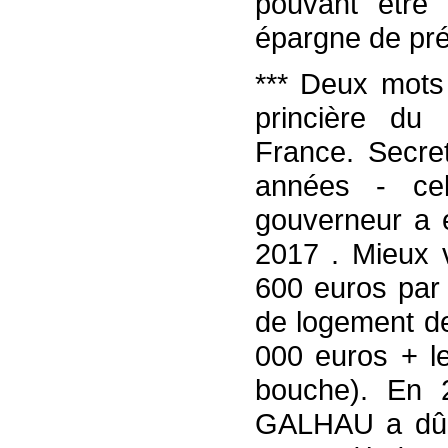
pouvant être
épargne de pré
*** Deux mots 
princière du
France. Secre
années - cel
gouverneur a é
2017 . Mieux v
600 euros par
de logement de
000 euros + les
bouche). En
GALHAU a dû 