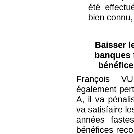
été effectu
bien connu, 
Baisser le
banques f
bénéfices
François 
également pert
A, il va pénal
va satisfaire l
années faste
bénéfices reco