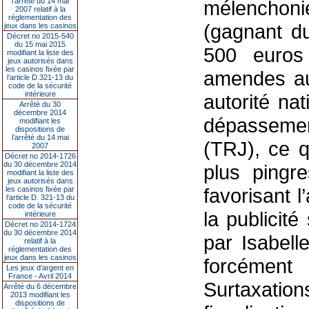
l’arrêté du 14 mai
mélenchoni
2007 relatif à la
réglementation des
(gagnant d
jeux dans les casinos
Décret no 2015-540
du 15 mai 2015
500 euros
modifiant la liste des
jeux autorisés dans
les casinos fixée par
amendes au
l’article D.321-13 du
code de la sécurité
intérieure
autorité na
Arrêté du 30
décembre 2014
dépassemen
modifiant les
dispositions de
l’arrêté du 14 mai
(TRJ), ce q
2007
Décret no 2014-1726
du 30 décembre 2014
plus pingre
modifiant la liste des
jeux autorisés dans
favorisant l
les casinos fixée par
l’article D. 321-13 du
code de la sécurité
la publicit
intérieure
Décret no 2014-1724
du 30 décembre 2014
par Isabel
relatif à la
réglementation des
jeux dans les casinos
forcément
Les jeux d’argent en
France - Avril 2014
Surtaxation
Arrêté du 6 décembre
2013 modifiant les
dispositions de