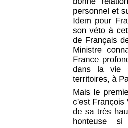
bonne relati
personnel et 
Idem pour Fra
son véto à cet
de Français de
Ministre conna
France profonde
dans la vie 
territoires, à P
Mais le premie
c’est Françoi
de sa très hau
honteuse si